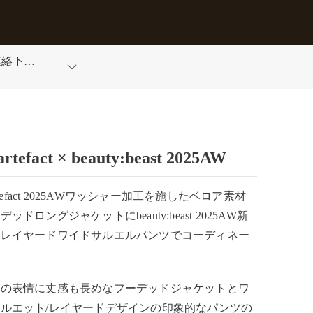
連絡下さ
artefact × beauty:beast 2025AW
artefact 2025AWワッシャー加工を施したベロア素材
ッドロングジャケットにbeauty:beast 2025AW新
のレイヤードワイドサルエルパンツでコーディネー
アの表情に丈感も長めなフーデッドジャケットとワ
ルエット/レイヤードデザインの印象的なパンツの