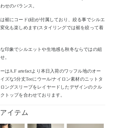
合わせのバランス。
は裾にコード(紐)が付属しており、絞る事でシルエ
変化も楽しめます(スタイリングでは裾を絞って着
ドな印象でシルエットや生地感も秋冬ならではの組
わせ。
ーはA.F artefactより本日入荷のワッフル地のオー
イズな5分丈Teeにウール/ナイロン素材のニットタ
なロングスリーブをレイヤードしたデザインのクル
ックトップを合わせております。
用アイテム