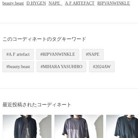
beauty:beast
D.HYGEN
NAPE_
A.F ARTEFACT
RIPVANWINKLE
このコーディネートのタグキーワード
A.F artefact
RIPVANWINKLE
NAPE
beauty:beast
MIHARA YASUHIRO
2024AW
最近投稿されたコーディネート