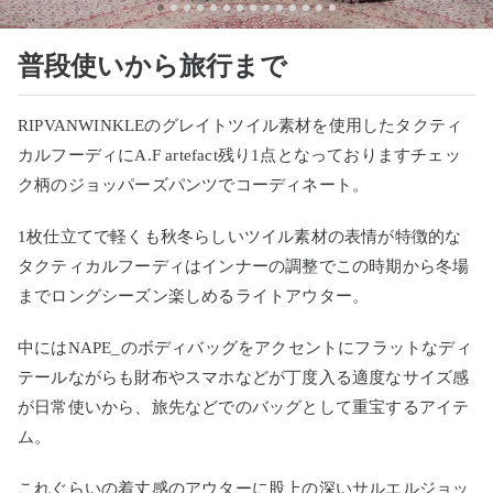
普段使いから旅行まで
RIPVANWINKLEのグレイトツイル素材を使用したタクティ
カルフーディにA.F artefact残り1点となっておりますチェッ
ク柄のジョッパーズパンツでコーディネート。
1枚仕立てで軽くも秋冬らしいツイル素材の表情が特徴的な
タクティカルフーディはインナーの調整でこの時期から冬場
までロングシーズン楽しめるライトアウター。
中にはNAPE_のボディバッグをアクセントにフラットなディ
テールながらも財布やスマホなどが丁度入る適度なサイズ感
が日常使いから、旅先などでのバッグとして重宝するアイテ
ム。
これぐらいの着丈感のアウターに股上の深いサルエルジョッ