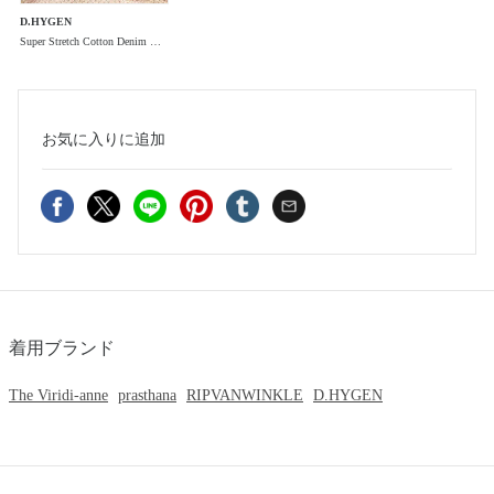
D.HYGEN
Super Stretch Cotton Denim Hanging Pocket Cargo Jog Pants"Black"/スーパーストレッチコットンデニムハンギングポケットカーゴジョグパンツ"ブラック"
お気に入り
に追加
着用ブランド
The Viridi-anne
prasthana
RIPVANWINKLE
D.HYGEN