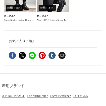
着用：2(M)
着用：2(M)
D.HYGEN
D.HYGEN
Super Stretch Cotton Denim Hanging Pocket Cargo Jog Pants"Black"/スーパーストレッチコットンデニムハンギングポケットカーゴジョグパンツ"ブラック"
Wool SCAB Broken Stripe Jacquard Hooded Half Coat"Black/"ウールSCABブロークンストライプジャガードフーデットハーフコート"ブラック"
お気に入り
に追加
着用ブランド
A.F ARTEFACT
The Viridi-anne
Licht Bestreben
D.HYGEN