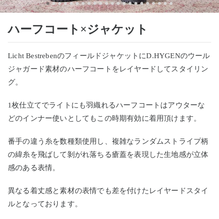
ハーフコート×ジャケット
Licht BestrebenのフィールドジャケットにD.HYGENのウール
ジャガード素材のハーフコートをレイヤードしてスタイリン
グ。
1枚仕立てでライトにも羽織れるハーフコートはアウターな
どのインナー使いとしてもこの時期有効に着用頂けます。
番手の違う糸を数種類使用し、複雑なランダムストライプ柄
の緯糸を飛ばして剝がれ落ちる瘡蓋を表現した生地感が立体
感のある表情。
異なる着丈感と素材の表情でも差を付けたレイヤードスタイ
ルとなっております。