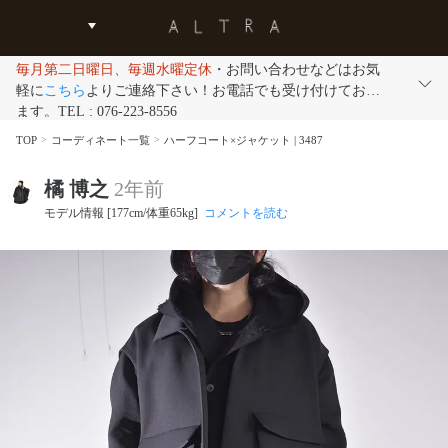
毎月第二日曜日、毎週水曜定休
・お問い合わせなどはお気
軽に
こちら
よりご連絡下さい！お電話でも受け付けており
ます。TEL : 076-223-8556
TOP
コーディネート一覧
ハーフコート×ジャケット | 3487
橘 博之
2年前
モデル情報 [177cm/体重65kg]
コメントを読む