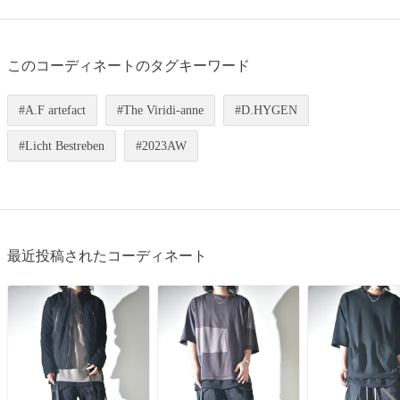
このコーディネートのタグキーワード
A.F artefact
The Viridi-anne
D.HYGEN
Licht Bestreben
2023AW
最近投稿されたコーディネート