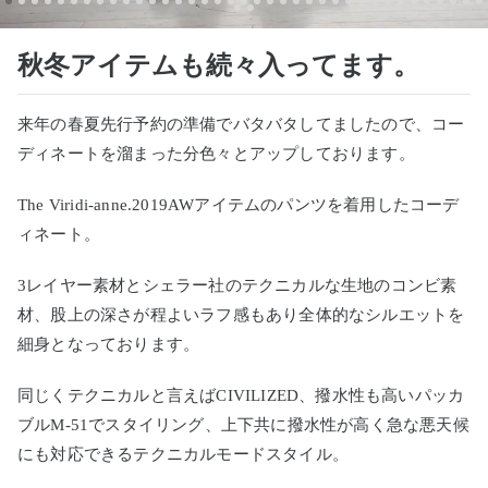
秋冬アイテムも続々入ってます。
来年の春夏先行予約の準備でバタバタしてましたので、コー
ディネートを溜まった分色々とアップしております。
The Viridi-anne.2019AWアイテムのパンツを着用したコーデ
ィネート。
3レイヤー素材とシェラー社のテクニカルな生地のコンビ素
材、股上の深さが程よいラフ感もあり全体的なシルエットを
細身となっております。
同じくテクニカルと言えばCIVILIZED、撥水性も高いパッカ
ブルM-51でスタイリング、上下共に撥水性が高く急な悪天候
にも対応できるテクニカルモードスタイル。