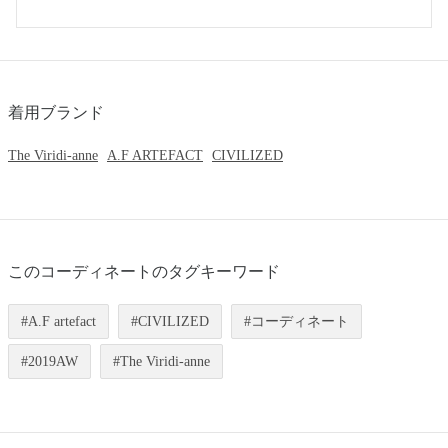
着用ブランド
The Viridi-anne
A.F ARTEFACT
CIVILIZED
このコーディネートのタグキーワード
A.F artefact
CIVILIZED
コーディネート
2019AW
The Viridi-anne