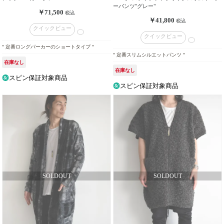
ーパンツ"グレー"
￥71,500
税込
￥41,800
税込
クイックビュー
クイックビュー
" 定番ロングパーカーのショートタイプ "
" 定番スリムシルエットパンツ "
在庫なし
在庫なし
スピン保証対象商品
スピン保証対象商品