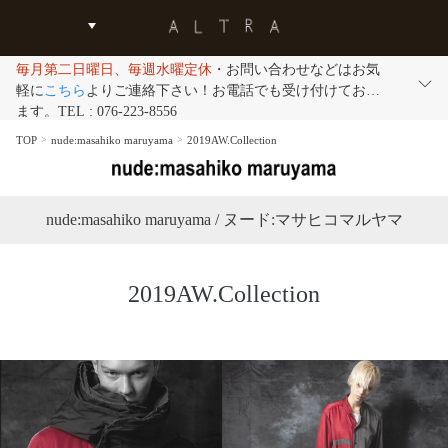
毎月第二日曜日、毎週水曜定休
・お問い合わせなどはお気
軽に
こちら
よりご連絡下さい！お電話でも受け付けており
ます。TEL : 076-223-8556
TOP
nude:masahiko maruyama
2019AW.Collection
nude:masahiko maruyama / ヌード:マサヒコマルヤマ
2019AW.Collection