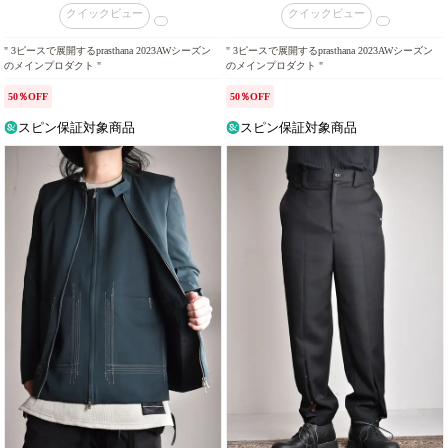
クイックビュー
クイックビュー
" 3ピースで展開するprasthana 2023AWシーズン
" 3ピースで展開するprasthana 2023AWシーズン
のメインプロダクト "
のメインプロダクト "
50％OFF
50％OFF
スピン保証対象商品
スピン保証対象商品