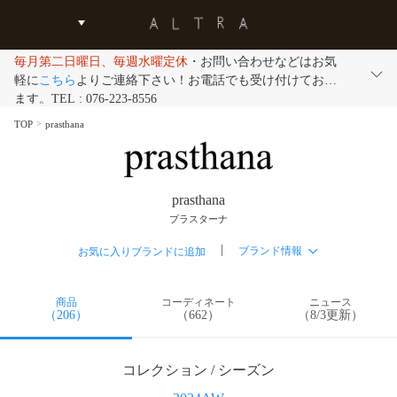
毎月第二日曜日、毎週水曜定休
・お問い合わせなどはお気
軽に
こちら
よりご連絡下さい！お電話でも受け付けており
ます。TEL : 076-223-8556
TOP
prasthana
prasthana
プラスターナ
|
ブランド情報
お気に入りブランドに追加
商品
コーディネート
ニュース
（206）
（662）
（8/3更新）
コレクション / シーズン