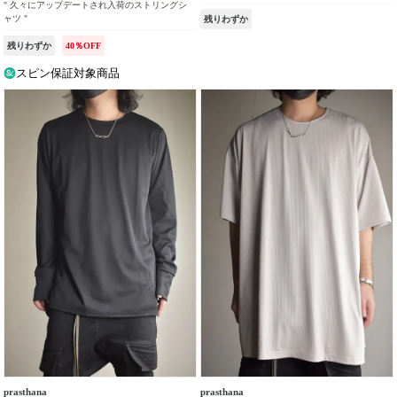
" 久々にアップデートされ入荷のストリングシ
ャツ "
残りわずか
残りわずか
40％OFF
スピン保証対象商品
prasthana
prasthana