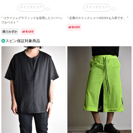
クイックビュー
クイックビュー
" コラージュグラフィックを採用したリバーシ
" 定番のスリックシャツ2022SSも入荷です。 "
ブルベスト "
40％OFF
残りわずか
40％OFF
スピン保証対象商品