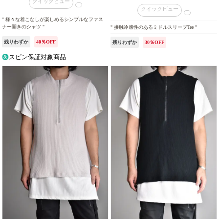
クイックビュー
クイックビュー
" 様々な着こなしが楽しめるシンプルなファス
ナー開きのシャツ "
" 接触冷感性のあるミドルスリーブTee "
残りわずか
40％OFF
残りわずか
30％OFF
スピン保証対象商品